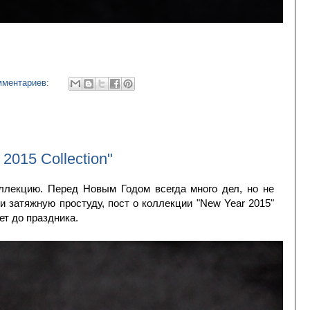
мментариев:
2015 Collection"
ллекцию. Перед Новым Годом всегда много дел, но не
и затяжную простуду, пост о коллекции "New Year 2015"
ет до праздника.