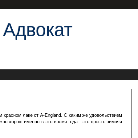
 Адвокат
м красном лаке от A-England. С каким же удовольствием
жно хорош именно в это время года - это просто зимняя