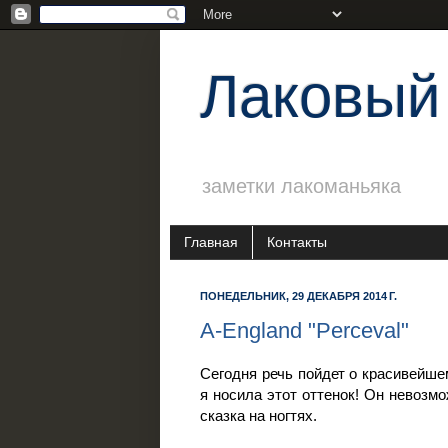
Лаковый
заметки лакоманьяка
Главная
Контакты
ПОНЕДЕЛЬНИК, 29 ДЕКАБРЯ 2014 Г.
A-England "Perceval"
Сегодня речь пойдет о красивейше
я носила этот оттенок! Он невозмо
сказка на ногтях.