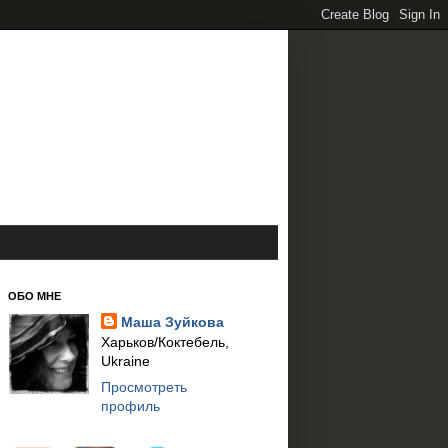
ОБО МНЕ
Маша Зуйкова
Харьков/Коктебель,
Ukraine
Просмотреть
профиль