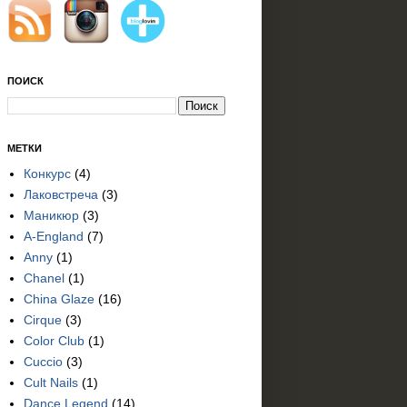
ПОИСК
МЕТКИ
Конкурс
(4)
Лаковстреча
(3)
Маникюр
(3)
A-England
(7)
Anny
(1)
Chanel
(1)
China Glaze
(16)
Cirque
(3)
Color Club
(1)
Cuccio
(3)
Cult Nails
(1)
Dance Legend
(14)