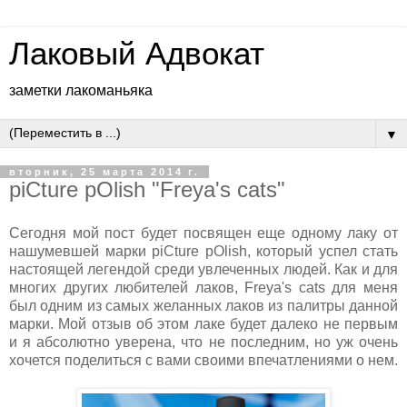
Лаковый Адвокат
заметки лакоманьяка
▼
вторник, 25 марта 2014 г.
piCture pOlish "Freya's cats"
Сегодня мой пост будет посвящен еще одному лаку от
нашумевшей марки piCture pOlish, который успел стать
настоящей легендой среди увлеченных людей. Как и для
многих других любителей лаков, Freya's cats для меня
был одним из самых желанных лаков из палитры данной
марки. Мой отзыв об этом лаке будет далеко не первым
и я абсолютно уверена, что не последним, но уж очень
хочется поделиться с вами своими впечатлениями о нем.