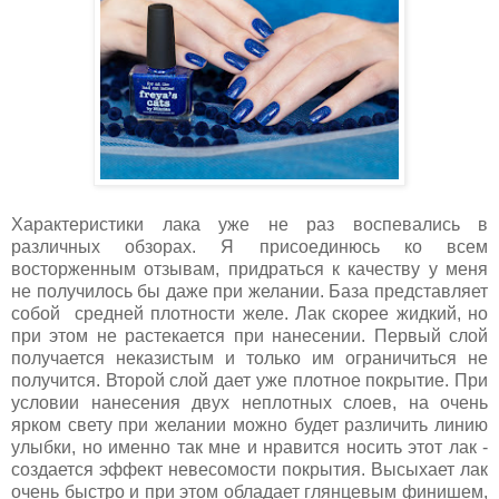
Характеристики лака уже не раз воспевались в
различных обзорах. Я присоединюсь ко всем
восторженным отзывам, придраться к качеству у меня
не получилось бы даже при желании. База представляет
собой средней плотности желе. Лак скорее жидкий, но
при этом не растекается при нанесении. Первый слой
получается неказистым и только им ограничиться не
получится. Второй слой дает уже плотное покрытие. При
условии нанесения двух неплотных слоев, на очень
ярком свету при желании можно будет различить линию
улыбки, но именно так мне и нравится носить этот лак -
создается эффект невесомости покрытия. Высыхает лак
очень быстро и при этом обладает глянцевым финишем,