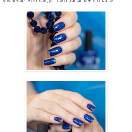
упущение. Этот лак достоин наивысшей похвалы!