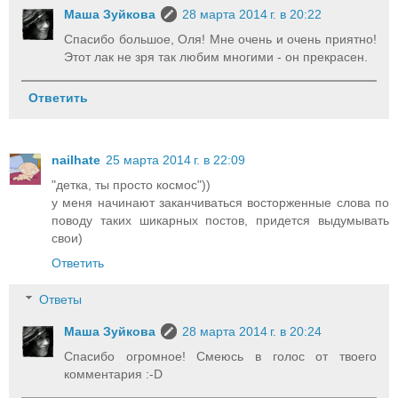
Маша Зуйкова
28 марта 2014 г. в 20:22
Спасибо большое, Оля! Мне очень и очень приятно!
Этот лак не зря так любим многими - он прекрасен.
Ответить
nailhate
25 марта 2014 г. в 22:09
"детка, ты просто космос"))
у меня начинают заканчиваться восторженные слова по
поводу таких шикарных постов, придется выдумывать
свои)
Ответить
Ответы
Маша Зуйкова
28 марта 2014 г. в 20:24
Спасибо огромное! Смеюсь в голос от твоего
комментария :-D