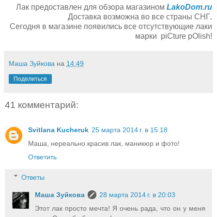
Лак предоставлен для обзора магазином
LakoDom.ru
Доставка возможна во все страны СНГ
.
Сегодня в магазине появились все отсутствующие лаки
марки piCture pOlish!
Маша Зуйкова
на
14:49
Поделиться
41 комментарий:
Svitlana Kucheruk
25 марта 2014 г. в 15:18
Маша, нереально красив лак, маникюр и фото!
Ответить
Ответы
Маша Зуйкова
28 марта 2014 г. в 20:03
Этот лак просто мечта! Я очень рада, что он у меня