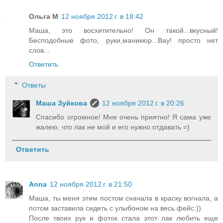
Ольга М
12 ноября 2012 г. в 18:42
Маша, это восхитительно! Он такой...вкусный!
Бесподобные фото, руки,маникюр...Вау! просто нет
слов...
Ответить
Ответы
Маша Зуйкова
12 ноября 2012 г. в 20:26
Спасибо огромное! Мне очень приятно! Я сама уже
жалею, что лак не мой и его нужно отдавать =)
Ответить
Anna
12 ноября 2012 г. в 21:50
Маша, ты меня этим постом сначала в краску вогнала, а
потом заставила сидеть с улыбоном на весь фейс:))
После твоих рук и фоток стала этот лак любить еще