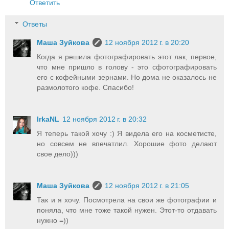
Ответить
Ответы
Маша Зуйкова
12 ноября 2012 г. в 20:20
Когда я решила фотографировать этот лак, первое,
что мне пришло в голову - это сфотографировать
его с кофейными зернами. Но дома не оказалось не
размолотого кофе. Спасибо!
IrkaNL
12 ноября 2012 г. в 20:32
Я теперь такой хочу :) Я видела его на косметисте,
но совсем не впечатлил. Хорошие фото делают
свое дело)))
Маша Зуйкова
12 ноября 2012 г. в 21:05
Так и я хочу. Посмотрела на свои же фотографии и
поняла, что мне тоже такой нужен. Этот-то отдавать
нужно =))