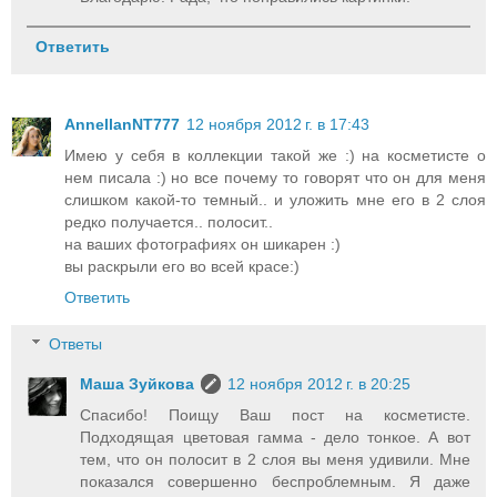
Ответить
AnnellanNT777
12 ноября 2012 г. в 17:43
Имею у себя в коллекции такой же :) на косметисте о
нем писала :) но все почему то говорят что он для меня
слишком какой-то темный.. и уложить мне его в 2 слоя
редко получается.. полосит..
на ваших фотографиях он шикарен :)
вы раскрыли его во всей красе:)
Ответить
Ответы
Маша Зуйкова
12 ноября 2012 г. в 20:25
Спасибо! Поищу Ваш пост на косметисте.
Подходящая цветовая гамма - дело тонкое. А вот
тем, что он полосит в 2 слоя вы меня удивили. Мне
показался совершенно беспроблемным. Я даже