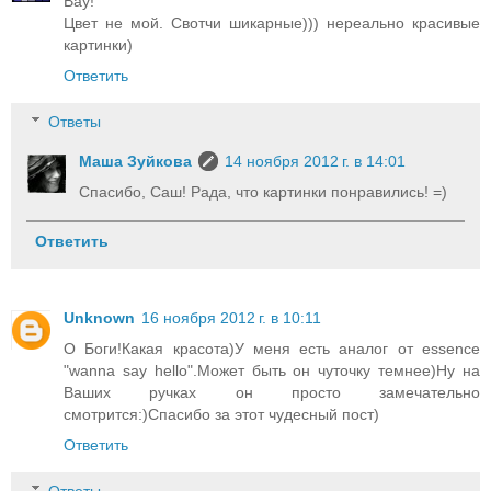
Вау!
Цвет не мой. Свотчи шикарные))) нереально красивые
картинки)
Ответить
Ответы
Маша Зуйкова
14 ноября 2012 г. в 14:01
Спасибо, Саш! Рада, что картинки понравились! =)
Ответить
Unknown
16 ноября 2012 г. в 10:11
О Боги!Какая красота)У меня есть аналог от essence
"wanna say hello".Может быть он чуточку темнее)Ну на
Ваших ручках он просто замечательно
смотрится:)Спасибо за этот чудесный пост)
Ответить
Ответы