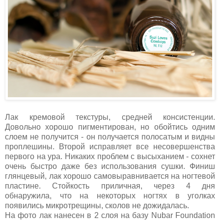
Лак кремовой текстуры, средней консистенции.
Довольно хорошо пигментирован, но обойтись одним
слоем не получится - он получается полосатым и видны
проплешины. Второй исправляет все несовершенства
первого на ура. Никаких проблем с высыханием - сохнет
очень быстро даже без использования сушки. Финиш
глянцевый, лак хорошо самовыравнивается на ногтевой
пластине. Стойкость приличная, через 4 дня
обнаружила, что на некоторых ногтях в уголках
появились микротрещины, сколов не дожидалась.
На фото лак нанесен в 2 слоя на базу Nubar Foundation