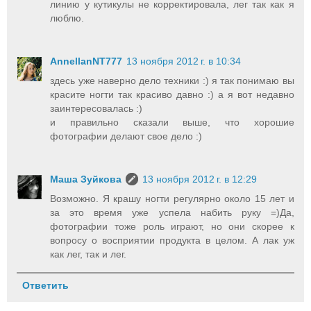
линию у кутикулы не корректировала, лег так как я
люблю.
AnnellanNT777
13 ноября 2012 г. в 10:34
здесь уже наверно дело техники :) я так понимаю вы
красите ногти так красиво давно :) а я вот недавно
заинтересовалась :)
и правильно сказали выше, что хорошие
фотографии делают свое дело :)
Маша Зуйкова
13 ноября 2012 г. в 12:29
Возможно. Я крашу ногти регулярно около 15 лет и
за это время уже успела набить руку =)Да,
фотографии тоже роль играют, но они скорее к
вопросу о восприятии продукта в целом. А лак уж
как лег, так и лег.
Ответить