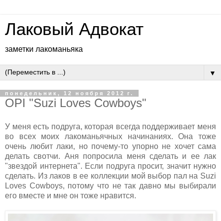
Лаковый Адвокат
заметки лакоманьяка
▼
понедельник, 12 ноября 2012 г.
OPI "Suzi Loves Cowboys"
У меня есть подруга, которая всегда поддерживает меня
во всех моих лакоманьячных начинаниях. Она тоже
очень любит лаки, но почему-то упорно не хочет сама
делать свотчи. Аня попросила меня сделать и ее лак
"звездой интернета". Если подруга просит, значит нужно
сделать. Из лаков в ее коллекции мой выбор пал на Suzi
Loves Cowboys, потому что не так давно мы выбирали
его вместе и мне он тоже нравится.